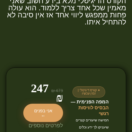
הקורס הדיגיטלי מלא בידע חשוב שאני
מאמין שכל אחד צריך ללמוד. הוא עולה
פחות ממפגש ליווי אחד אז אין סיבה לא
להתחיל איתו.
247
479 ₪
✦ קורס דיגיטלי |
₪
זמין עכשיו
המפה הפנימית —
הבסיס לוויסות
אני בפנים
רגשי
←
חמישה שיעורים קצרים
לפרטים נוספים
שיעניקו לך ידע וכלים