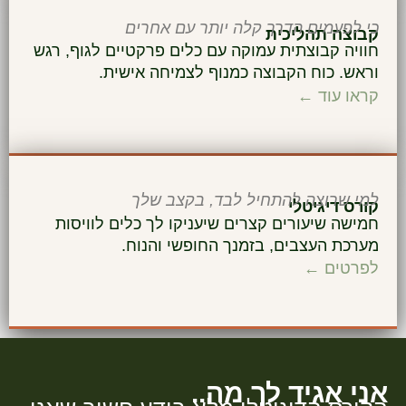
כי לפעמים הדרך קלה יותר עם אחרים
קבוצה תהליכית
חוויה קבוצתית עמוקה עם כלים פרקטיים לגוף, רגש
וראש. כוח הקבוצה כמנוף לצמיחה אישית.
קראו עוד ←
למי שרוצה להתחיל לבד, בקצב שלך
קורס דיגיטלי
חמישה שיעורים קצרים שיעניקו לך כלים לוויסות
מערכת העצבים, בזמנך החופשי והנוח.
לפרטים ←
אני אגיד לך מה..