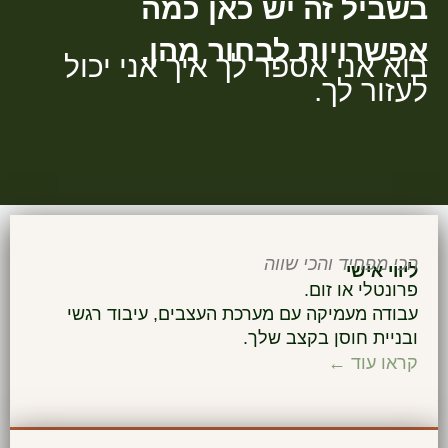
בשביל זה יש כאן כמה
אפשרויות לבחור מהן.
בוא אני אספר לך איך אני יכול
לעזור לך.
הכי מפחיד והכי שווה
ליווי אישי
פרונטלי או זום.
עבודה מעמיקה עם מערכת העצבים, עיבוד רגשי
ובניית חוסן בקצב שלך.
קראו עוד ←