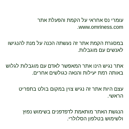
עומרי נס אחראי על הקמת והפעלת אתר
www.omriness.com.
במסגרת הקמת אתר זה נעשתה הכנה על מנת להנגישו
לאנשים עם מוגבלות.
אתר נגיש הינו אתר המאפשר לאדם עם מוגבלות לגלוש
באותה רמת יעילות והנאה כגולשים אחרים.
עצם היות אתר זה נגיש צוין במקום בולט בתפריט
הראשי.
הנגשת האתר מותאמת לדפדפנים בשימוש נפוץ
ולשימוש בטלפון הסלולרי.