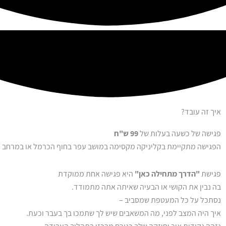
איך זה עובד?
פגישה של כשעה בעלות של
99 ש"ח
הפגישה מתקיימת בקליניקה מקסימה במושב עפר בחוף הכרמל או במרחב הביתי
פגישת
"הדרך מתחילה כאן"
היא פגישה אחת ממוקדת
בה נבין את הקושי או הבעיה שאיתה אתה מתמודד.
נסתכל על כל המעטפת שמסביב –
איך היה המצב לפני, מה המשאבים שיש לך שתמכו בך בעבר וכעת.