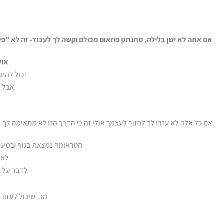
אם אתה לא ישן בלילה, מתנתק פתאום מכולם וקשה לך לעבוד- זה לא "פש
אול
יכול להיות שני
אבל ה
אם כל אלה לא עזרו לך לחזור לעצמך אולי זה כי הדרך הזו
לא
מתאימה לך
הטראומה נמצאת בגוף ובמער
לא 
לדבר על ה
מה שיכול לעזור 