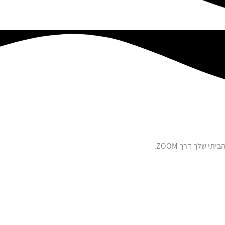
 שלך דרך ZOOM.