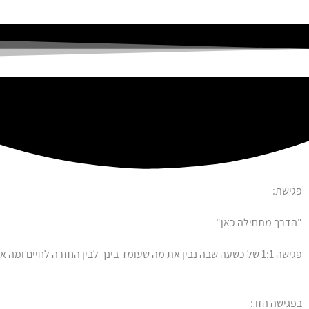
פגישת:
"הדרך מתחילה
כאן"
פגישה 1:1 של כשעה שבה נבין
את מה שעומד בינך לבין החזרה לחיים ומה א
בפגישה הזו :