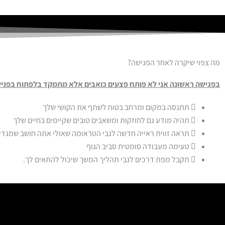
מה צפוי שיקרה לאחר הפגישה?
בפגישה ראשונה אני לא פותח פצעים כואבים אלא מתמקד בלפתוח בפנייך
תתנסה במקום ומרחב בטוח לשתף את הקושי שלך
תהיה מודע גם לחוזקות ומשאבים טובים שקיימים בחיים שלך
תראה זווית ראייה חדשה לגבי הטראומה שאולי אתה חושב שמגדיר
טעימה מעבודה סומטית סביב הגוף
תקבל מפת דרכים לגבי תהליך המשך שיכול להתאים לך.