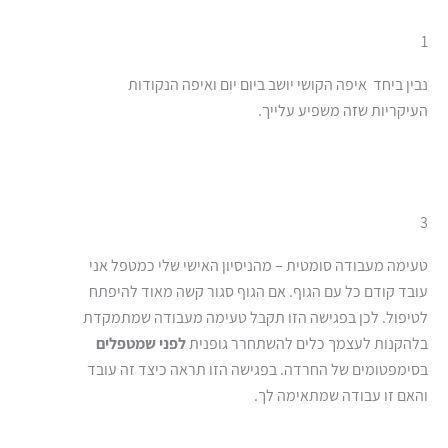
1
נבין ביחד איפה הקושי יושב ביום יום ואיפה הנקודות
העיקריות שזה משפיע עלייך.
3
טעימה מעבודה סומטית – מהניסיון האישי שלי כמטפל אני
עובד קודם כל עם הגוף. אם הגוף סגור קשה מאוד להיפתח
לטיפול. לכן בפגישה הזו תקבל טעימה מעבודה שמתמקדת
בלהקנות לעצמך כלים להשתחרר גופנית
לפני שמטפלים
בסימפטומים של החרדה. בפגישה הזו תראה כיצד זה עובד
והאם זו עבודה שמתאימה לך.