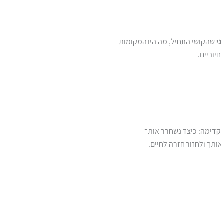
י
שהקושי התחיל, מה היו המקומות
וביים.
קדימה: כיצד נשחרר אותך
ך ולחזור חזרה לחיים.