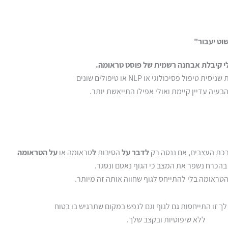
וט יעבור"
י קיבלת אבחנה רשמית של פוסט טראומה.
סית טיפול פסיכולוגי או NLP או טיפולים שונים
בעיה עדיין קיימת ואולי אפילו התייאשת יותר.
כת העצבים, אם ננסה רק
לדבר על
הסיבות
ל
טראומה או
על הטראומה
בהכרח נשפר את המצב כי הגוף נאטם ונסגר.
טראומה בלי להתייחס לגוף שחווה אותה זה מיותר.
לך זו התייחסות גם לגוף וגם לנפש במקום שתרגיש בו בטוח
ללא שיפוטיות ובקצב שלך.