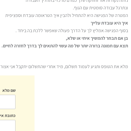
נזהה נקודות אור וחוזקה שלך כגורם מרכזי בתהליך העבודה
ונתרגל עבודה סומטית עם הגוף.
המטרה של הפגישה היא להתחיל ולהבין איך הטראומה עובדת וספציפית
איך היא עובדת עלייך
בסוף הפגישה אמליץ לך על הדרך פעולה שאפשר ללכת בה ביחד .
בן אם תבחר להמשיך איתי או שלא,
תצא עם תמונה ברורה יותר של מה עשוי להתאים לך בדרך לחזרה לחיים.
מלא את הטופס ותגיע לעמוד תשלום, מיד אחרי שהתשלום יתקבל אני אצור 
שם מלא
כתובת אימ