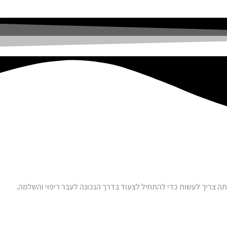
תה צריך לעשות כדי להתחיל לצעוד בדרך הנכונה לעבר ריפוי והשלמה.