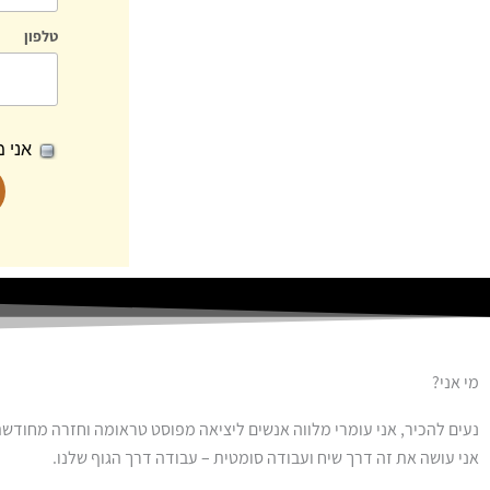
טלפון
אני 
מי אני?
נעים להכיר, אני עומרי מלווה אנשים ליציאה מפוסט טראומה וחזרה מחודשת
אני עושה את זה דרך שיח ועבודה סומטית – עבודה דרך הגוף שלנו.